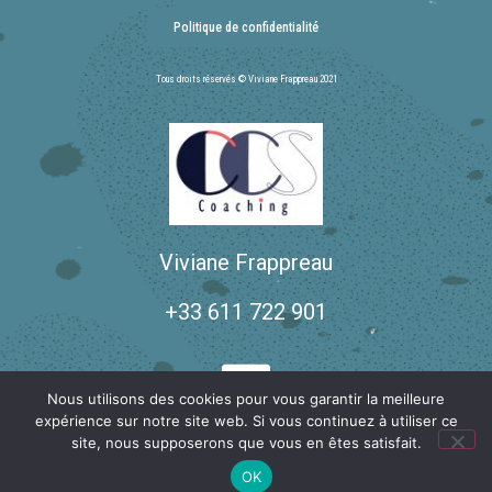
Politique de confidentialité
Tous droits réservés © Viviane Frappreau 2021
Viviane Frappreau
+33 611 722 901
Nous utilisons des cookies pour vous garantir la meilleure
expérience sur notre site web. Si vous continuez à utiliser ce
site, nous supposerons que vous en êtes satisfait.
OK