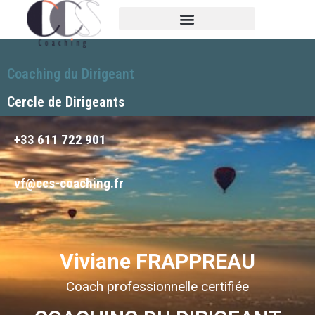
Coaching du Dirigeant
Cercle de Dirigeants
+33 611 722 901
vf@ccs-coaching.fr
Viviane FRAPPREAU
Coach professionnelle certifiée